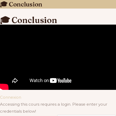
🎓 Conclusion
🎓 Conclusion
Connexion
Accessing this cours requires a login. Please enter your
credentials below!