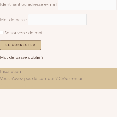
Identifiant ou adresse e-mail
Mot de passe
Se souvenir de moi
Mot de passe oublié ?
Inscription
Vous n'avez pas de compte ? Créez-en un !
Créer un compte