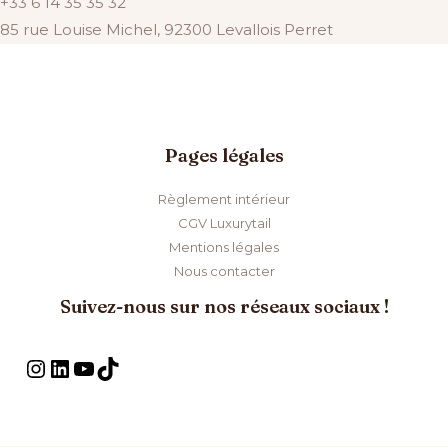
+33 6 14 35 35 32
85 rue Louise Michel, 92300 Levallois Perret
Pages légales
Règlement intérieur
CGV Luxurytail
Mentions légales
Nous contacter
Suivez-nous sur nos réseaux sociaux !
Instagram
LinkedIn
YouTube
TikTok