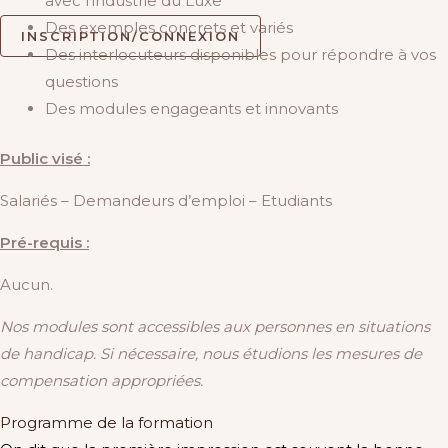
avec l’industrie du Luxe
Des exemples concrets et variés
INSCRIPTION/CONNEXION
Des interlocuteurs disponibles pour répondre à vos
questions
Des modules engageants et innovants
Public visé :
Salariés – Demandeurs d’emploi – Etudiants
Pré-requis :
Aucun.
Nos modules sont accessibles aux personnes en situations
de handicap. Si nécessaire, nous étudions les mesures de
compensation appropriées.
Programme de la formation