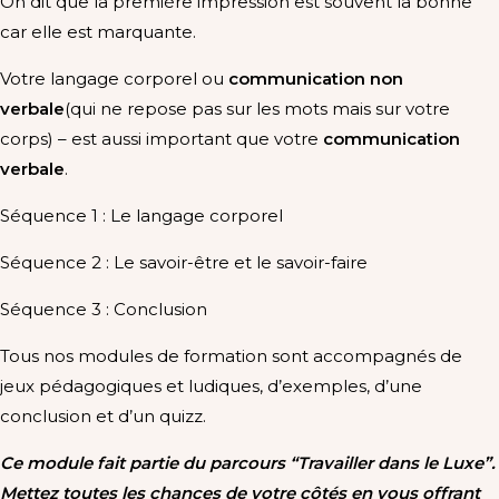
On dit que la première impression est souvent la bonne
car elle est marquante.
Votre langage corporel ou
communication non
verbale
(qui ne repose pas sur les mots mais sur votre
corps) – est aussi important que votre
communication
verbale
.
Séquence 1 : Le langage corporel
Séquence 2 : Le savoir-être et le savoir-faire
Séquence 3 : Conclusion
Tous nos modules de formation sont accompagnés de
jeux pédagogiques et ludiques, d’exemples, d’une
conclusion et d’un quizz.
Ce module fait partie du parcours “Travailler dans le Luxe”.
Mettez toutes les chances de votre côtés en vous offrant