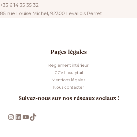
+33 6 14 35 35 32
85 rue Louise Michel, 92300 Levallois Perret
Pages légales
Règlement intérieur
CGV Luxurytail
Mentions légales
Nous contacter
Suivez-nous sur nos réseaux sociaux !
Instagram
LinkedIn
YouTube
TikTok