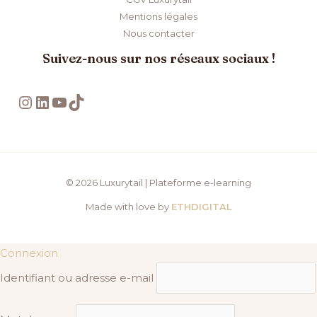
Mentions légales
Nous contacter
Suivez-nous sur nos réseaux sociaux !
Instagram
LinkedIn
YouTube
TikTok
© 2026 Luxurytail | Plateforme e-learning
Made with love by
ETHDIGITAL
Connexion
Identifiant ou adresse e-mail