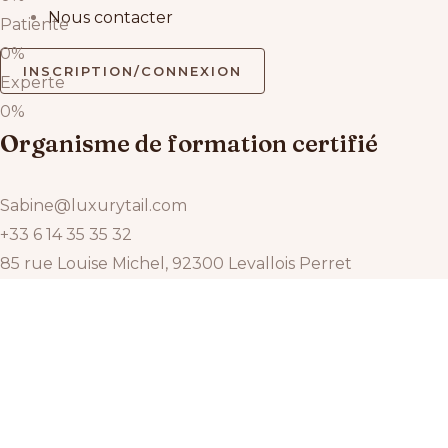
Nous contacter
Patiente
0
%
INSCRIPTION/CONNEXION
Experte
0
%
Organisme de formation certifié
Sabine@luxurytail.com
+33 6 14 35 35 32
85 rue Louise Michel, 92300 Levallois Perret