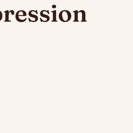
pression