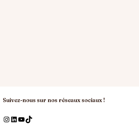
Suivez-nous sur nos réseaux sociaux !
Instagram
LinkedIn
YouTube
TikTok