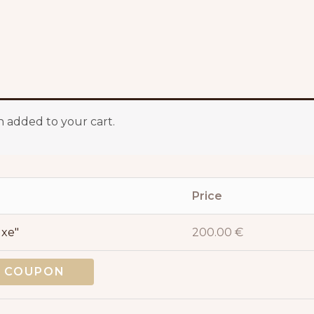
 added to your cart.
Price
uxe"
200.00
€
Y COUPON