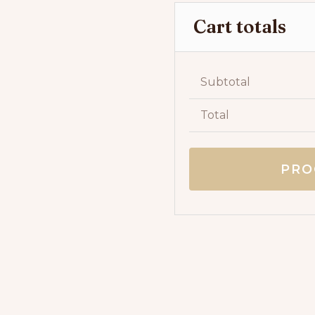
Cart totals
Subtotal
Total
PRO