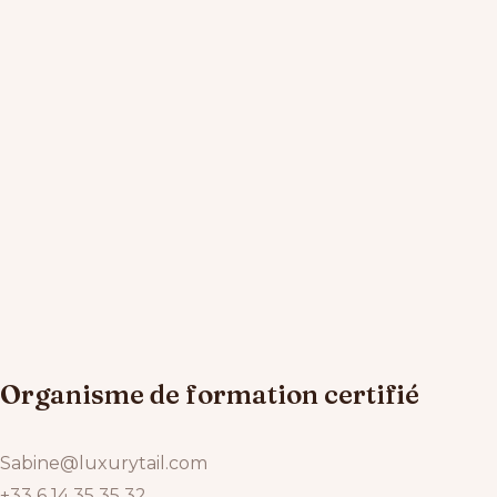
Organisme de formation certifié
Sabine@luxurytail.com
+33 6 14 35 35 32